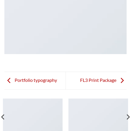
Portfolio typography
FL3 Print Package