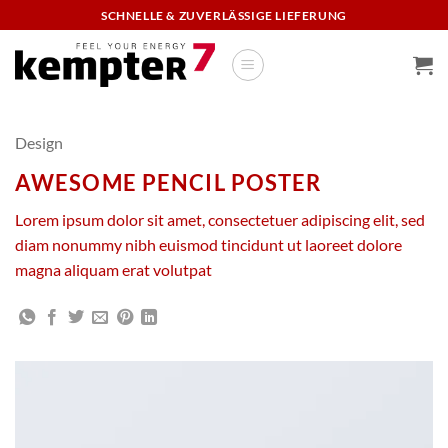
Zum
SCHNELLE & ZUVERLÄSSIGE LIEFERUNG
Inhalt
springen
Design
AWESOME PENCIL POSTER
Lorem ipsum dolor sit amet, consectetuer adipiscing elit, sed
diam nonummy nibh euismod tincidunt ut laoreet dolore
magna aliquam erat volutpat