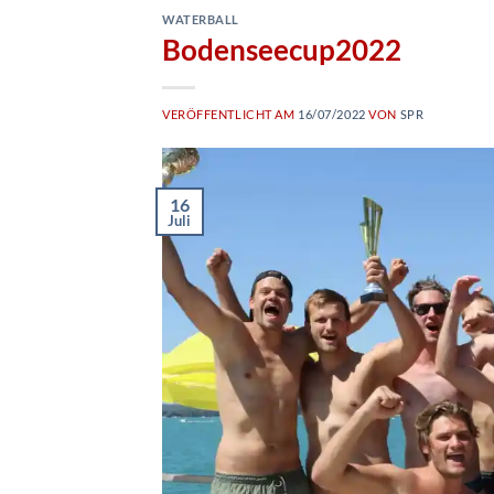
WATERBALL
Bodenseecup2022
VERÖFFENTLICHT AM
16/07/2022
VON
SPR
16
Juli