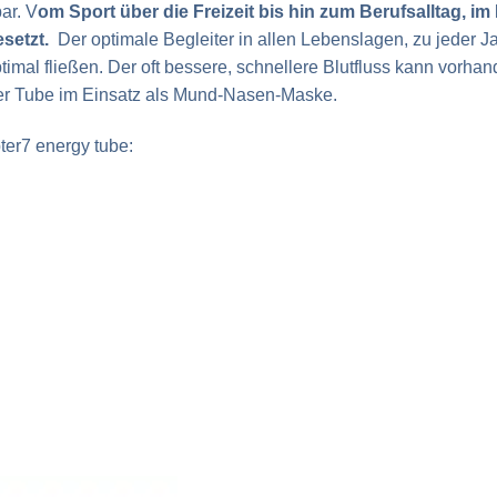
ar. V
om Sport über die Freizeit bis hin zum Berufsalltag, 
setzt.
Der optimale Begleiter in allen Lebenslagen, zu jeder Ja
timal fließen. Der oft bessere, schnellere Blutfluss kann vo
r der Tube im Einsatz als Mund-Nasen-Maske.
er7 energy tube: