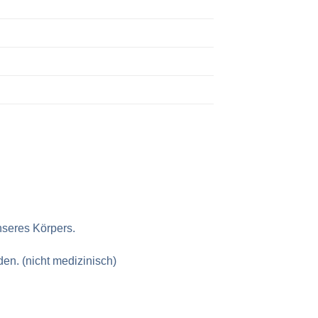
nseres Körpers.
n. (nicht medizinisch)