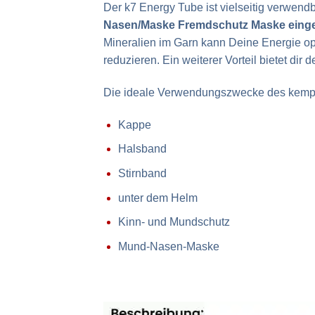
Der k7 Energy Tube ist vielseitig verwendb
Nasen/Maske Fremdschutz Maske einge
Mineralien im Garn kann Deine Energie op
reduzieren. Ein weiterer Vorteil bietet di
Die ideale Verwendungszwecke des kempt
Kappe
Halsband
Stirnband
unter dem Helm
Kinn- und Mundschutz
Mund-Nasen-Maske