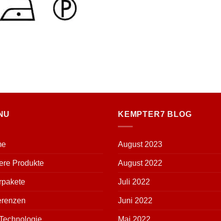
NU
KEMPTER7 BLOG
me
August 2023
ere Produkte
August 2022
rpakete
Juli 2022
erenzen
Juni 2022
Technologie
Mai 2022