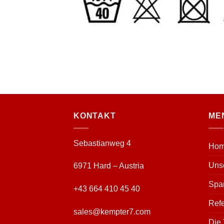
KONTAKT
ME
Sebastianweg 4
Ho
Uns
6971 Hard – Austria
Spa
+43 664 410 45 40
Ref
sales@kempter7.com
Die 