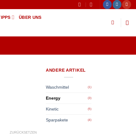
TIPPS
ÜBER UNS
ANDERE ARTIKEL
Waschmittel
(1)
Energy
(3)
Kinetic
(5)
Sparpakete
(4)
ZURÜCKSETZEN