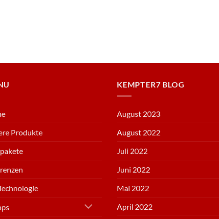
NU
KEMPTER7 BLOG
me
August 2023
ere Produkte
August 2022
rpakete
Juli 2022
erenzen
Juni 2022
Technologie
Mai 2022
April 2022
pps