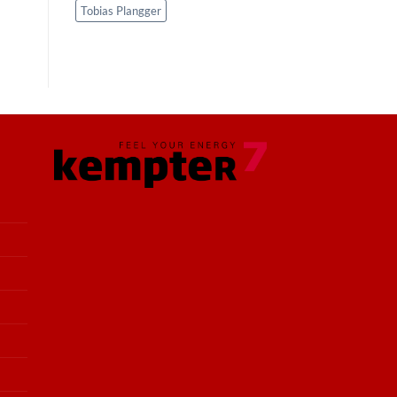
Tobias Plangger