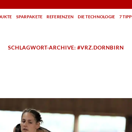
DUKTE
SPARPAKETE
REFERENZEN
DIE TECHNOLOGIE
7 TIP
SCHLAGWORT-ARCHIVE:
#VRZ.DORNBIRN