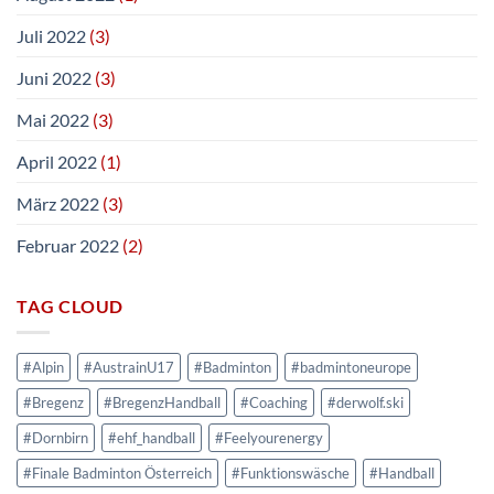
Juli 2022
(3)
Juni 2022
(3)
Mai 2022
(3)
April 2022
(1)
März 2022
(3)
Februar 2022
(2)
TAG CLOUD
#Alpin
#AustrainU17
#Badminton
#badmintoneurope
#Bregenz
#BregenzHandball
#Coaching
#derwolf.ski
#Dornbirn
#ehf_handball
#Feelyourenergy
#Finale Badminton Österreich
#Funktionswäsche
#Handball