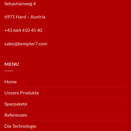
Sebastianweg 4
6971 Hard – Austria
+43 664 410 45 40
sales@kempter7.com
MENU
Home
Unsere Produkte
Sparpakete
Referenzen
Die Technologie