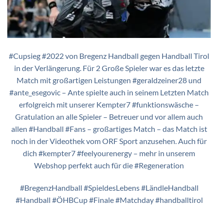
#Cupsieg #2022 von Bregenz Handball gegen Handball Tirol
in der Verlängerung. Für 2 Große Spieler war es das letzte
Match mit großartigen Leistungen #geraldzeiner28 und
#ante_esegovic – Ante spielte auch in seinem Letzten Match
erfolgreich mit unserer Kempter7 #funktionswäsche –
Gratulation an alle Spieler – Betreuer und vor allem auch
allen #Handball #Fans – großartiges Match – das Match ist
noch in der Videothek vom ORF Sport anzusehen. Auch für
dich #kempter7 #feelyourenergy – mehr in unserem
Webshop perfekt auch für die #Regeneration
#BregenzHandball #SpieldesLebens #LändleHandball
#Handball #ÖHBCup #Finale #Matchday #handballtirol