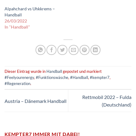
Alpahchard vs Uhkkrems –
Handball
26/03/2022
In "Handball"
Dieser Eintrag wurde in
Handball
gepostet und markiert
#Feelyourenergy
,
#Funktionswäsche
,
#Handball
,
#kempter7
,
#Regeneration
.
Rettmobil 2022 – Fulda
Austria – Dänemark Handball
(Deutschland)
KEMPTER7 IMMER MIT DABEI!