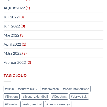
August 2022
(1)
Juli 2022
(3)
Juni 2022
(3)
Mai 2022
(3)
April 2022
(1)
März 2022
(3)
Februar 2022
(2)
TAG CLOUD
#Alpin
#AustrainU17
#Badminton
#badmintoneurope
#Bregenz
#BregenzHandball
#Coaching
#derwolf.ski
#Dornbirn
#ehf_handball
#Feelyourenergy